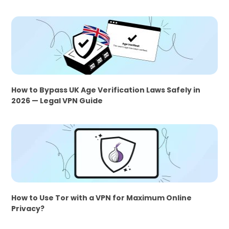
How to Bypass UK Age Verification Laws Safely in
2026 — Legal VPN Guide
How to Use Tor with a VPN for Maximum Online
Privacy?