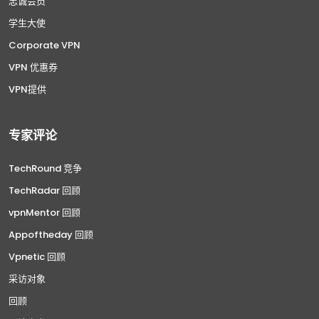
忠诚会员
学生大使
Corporate VPN
VPN 优惠券
VPN提供
专家评论
TechRound 竞争
TechRadar 回顾
vpnMentor 回顾
Appoftheday 回顾
Vpnetic 回顾
采访对象
回顾