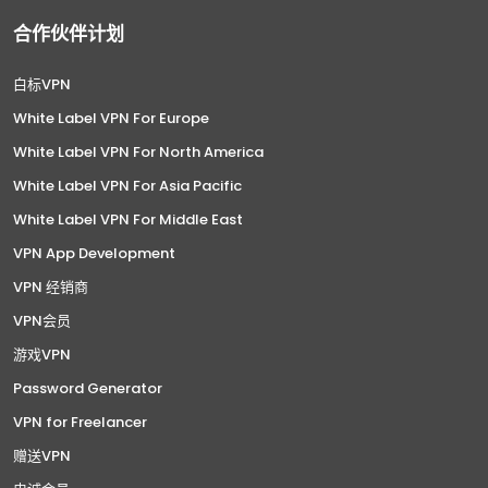
合作伙伴计划
白标VPN
White Label VPN For Europe
White Label VPN For North America
White Label VPN For Asia Pacific
White Label VPN For Middle East
VPN App Development
VPN 经销商
VPN会员
游戏VPN
Password Generator
VPN for Freelancer
赠送VPN