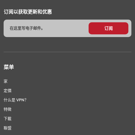
订阅以获取更新和优惠
菜单
家
定價
什么是 VPN？
特徵
下載
聯盟