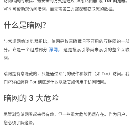
访问暗网的最佳、最安全的方式是通过“洋葱路由器”或
Tor 浏览器
。
VPN 可帮助您访问暗网，而无需第三方窥探和窃取您的数据。
什么是暗网？
与常规网络浏览器相比，暗网是故意隐藏且不可用的互联网的一部
分。它是一个组成部分
深网，
这是搜索引擎尚未索引的整个互联
网。
暗网是有意隐藏的，只能通过专门的硬件和软件（如 Tor）访问。我
们将详细解释 Tor 到底是什么以及它如何用于访问暗网。
暗网的 3 大危险
尽管浏览暗网看起来很有趣，但一些重大危险仍然存在。作为用户，
您必须了解这些。