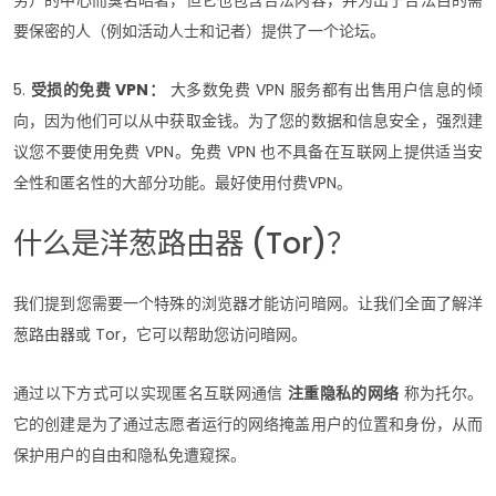
务）的中心而臭名昭著，但它也包含合法内容，并为出于合法目的需
要保密的人（例如活动人士和记者）提供了一个论坛。
5.
受损的免费 VPN：
大多数免费 VPN 服务都有出售用户信息的倾
向，因为他们可以从中获取金钱。为了您的数据和信息安全，强烈建
议您不要使用免费 VPN。免费 VPN 也不具备在互联网上提供适当安
全性和匿名性的大部分功能。最好使用付费VPN。
什么是洋葱路由器 (Tor)？
我们提到您需要一个特殊的浏览器才能访问暗网。让我们全面了解洋
葱路由器或 Tor，它可以帮助您访问暗网。
通过以下方式可以实现匿名互联网通信
注重隐私的网络
称为托尔。
它的创建是为了通过志愿者运行的网络掩盖用户的位置和身份，从而
保护用户的自由和隐私免遭窥探。