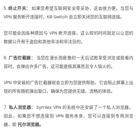
5.
终止开关：
如果您希望互联网安全零妥协，这会很方便。当您与
VPN 服务断开连接时，Kill Switch 会立即关闭您的互联网连接。
您可能会因各种原因与 VPN 断开连接。这么短的时间就足以让您的
数据公开用于盗窃和其他非法和非法目的。
6.
广告拦截器：
当您在漫长而疲惫的一天后试图享受浏览或观看内
容时，会弹出许多广告。这可能是极其痛苦且令人恼火的。
VPN 中安装的广告拦截器就会立即为您提供帮助。它会阻止屏幕上出
现的所有随机弹出窗口，确保为您提供无缝、流畅的体验。
7.
私人浏览器：
Symlex VPN 的系统中还安装了一个私人浏览器。
因此，如果您不想连接到 VPN 服务本身，您可以连接到专用浏览
器，即
托尔浏览器。