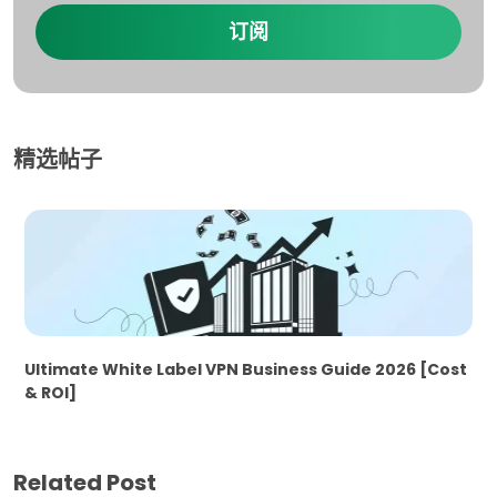
订阅
精选帖子
Ultimate White Label VPN Business Guide 2026 [Cost
& ROI]
Related Post