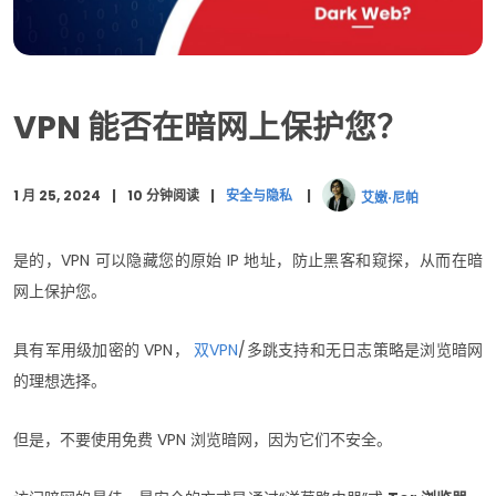
Tor 如何在暗网上保护您？
为什么 Tor 和 VPN 可能不够？
VPN 能否在暗网上保护您？
保护你自己
1 月 25, 2024
10 分钟阅读
安全与隐私
艾嫩·尼帕
是的，VPN 可以隐藏您的原始 IP 地址，防止黑客和窥探，从而在暗
网上保护您。
具有军用级加密的 VPN，
双VPN
/多跳支持和无日志策略是浏览暗网
的理想选择。
但是，不要使用免费 VPN 浏览暗网，因为它们不安全。