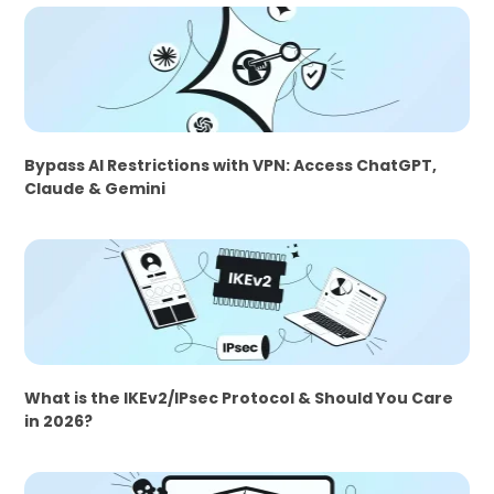
Bypass AI Restrictions with VPN: Access ChatGPT,
Claude & Gemini
What is the IKEv2/IPsec Protocol & Should You Care
in 2026?