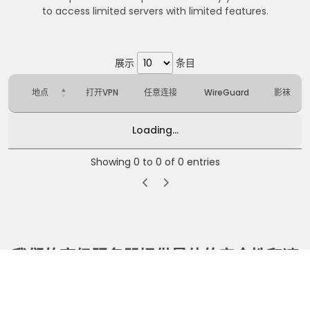
to access limited servers with limited features.
展示
条目
地点
打开VPN
任意连接
WireGuard
影袜
Loading...
Showing 0 to 0 of 0 entries
我们的高级服务器提供最佳的安全性和速
度
高级服务器提供多个位置，额外的安全层，速度和可靠性。