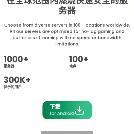
在全球范围内燃烧快速安全的服
务器
Choose from diverse servers in 100+ locations worldwide.
All our servers are optimized for no-lag gaming and
bufferless streaming with no speed or bandwidth
limitations.
1000+
100+
服务器
地点
300K+
快乐的用户
下載
for Android