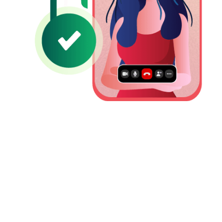
从任何地方解锁社交媒体平台和
VoIP应用程序
使用Symlex VPN，您可以轻松访问世界任何地方的任何被阻止或限
制的应用程序，例如Messenger，WhatsApp，TikTok等。此外，
Symlex VPN具有专用IP地址，可帮助您隐藏身份并自由享受特定应
用程序。