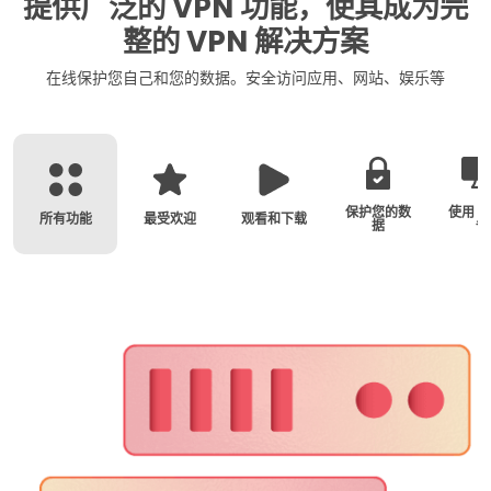
提供广泛的 VPN 功能，使其成为完
整的 VPN 解决方案
在线保护您自己和您的数据。安全访问应用、网站、娱乐等
保护您的数
使用 5
所有功能
最受欢迎
观看和下载
据
备