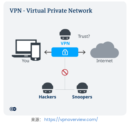
来源：
https://vpnoverview.com/