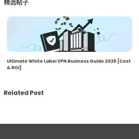
精选帖子
Ultimate White Label VPN Business Guide 2026 [Cost
& ROI]
Related Post