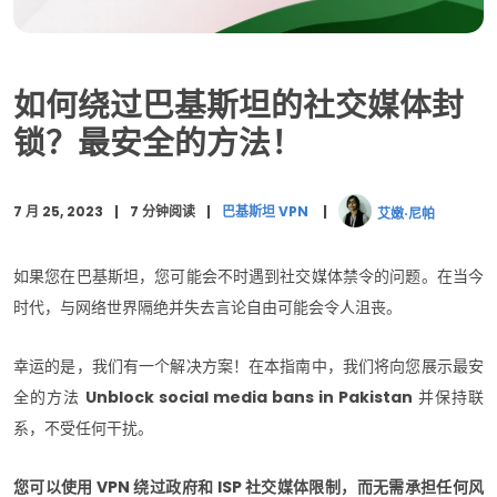
常见问题解答
哪个 VPN 可以免费提供巴基斯坦服务器？
如何绕过巴基斯坦的社交媒体封
结语
锁？最安全的方法！
7 月 25, 2023
7 分钟阅读
巴基斯坦 VPN
艾嫩·尼帕
如果您在巴基斯坦，您可能会不时遇到社交媒体禁令的问题。在当今
时代，与网络世界隔绝并失去言论自由可能会令人沮丧。
幸运的是，我们有一个解决方案！在本指南中，我们将向您展示最安
全的方法
Unblock social media bans in Pakistan
并保持联
系，不受任何干扰。
您可以使用 VPN 绕过政府和 ISP 社交媒体限制，而无需承担任何风