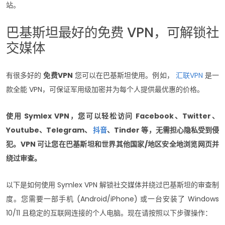
站。
巴基斯坦最好的免费 VPN，可解锁社
交媒体
有很多好的
免费VPN
您可以在巴基斯坦使用。例如，
汇联VPN
是一
款全能 VPN，可保证军用级加密并为每个人提供最优惠的价格。
使用 Symlex VPN，您可以轻松访问 Facebook、Twitter、
Youtube、Telegram、
抖音
、Tinder 等，无需担心隐私受到侵
犯。VPN 可让您在巴基斯坦和世界其他国家/地区安全地浏览网页并
绕过审查。
以下是如何使用 Symlex VPN 解锁社交媒体并绕过巴基斯坦的审查制
度。您需要一部手机 (Android/iPhone) 或一台安装了 Windows
10/11 且稳定的互联网连接的个人电脑。现在请按照以下步骤操作：