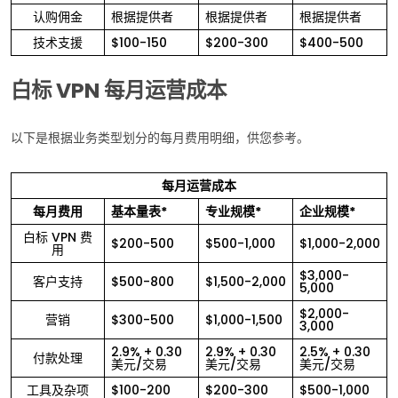
认购佣金
根据提供者
根据提供者
根据提供者
技术支援
$100-150
$200-300
$400-500
白标 VPN 每月运营成本
以下是根据业务类型划分的每月费用明细，供您参考。
每月运营成本
每月费用
基本量表*
专业规模*
企业规模*
白标 VPN 费
$200-500
$500-1,000
$1,000-2,000
用
$3,000-
客户支持
$500-800
$1,500-2,000
5,000
$2,000-
营销
$300-500
$1,000-1,500
3,000
2.9% + 0.30
2.9% + 0.30
2.5% + 0.30
付款处理
美元/交易
美元/交易
美元/交易
工具及杂项
$100-200
$200-300
$500-1,000