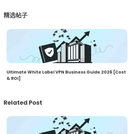
精选帖子
Ultimate White Label VPN Business Guide 2026 [Cost
& ROI]
Related Post