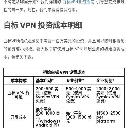
不确定从哪里开始？我们详细的
白标VPN业务指南
引导您完成该过
程的每一步。现在，我们来看看投资成本。
白标 VPN 投资成本明细
白标VPN的好处是您不需要一百万美元的投资，并且可以随时根据您
的预算缩小规模。要大致了解使用白标 VPN 开展业务的初始投资成
本，请参阅下表。
初始白标 VPN 设置成本
成本构成
基本启动*
专业创业*
企业初创*
200-500 美
500-1,000 美
1,000-2,000
白标 VPN 许
元（使用
元（使用
美元（使用
可证
Symlex VPN
Symlex VPN
Symlex VPN
免费）
免费）
免费）
每个平台
500-1000 美
每个平台
$1500-2500
开发成本
元
1000-1500 美
per
（Windows/
元
platform
Android 等）