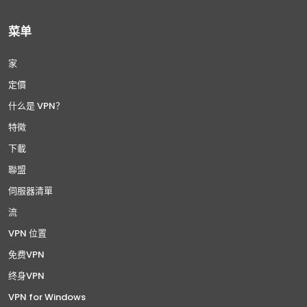
菜单
家
定價
什么是 VPN？
特徵
下載
聯盟
伺服器清單
流
VPN 位置
免费VPN
终身VPN
VPN for Windows