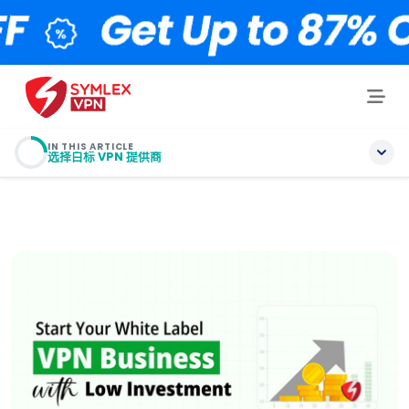
IN THIS ARTICLE
选择白标 VPN 提供商
目录
How to Start a VPN Business in 2026? Step-by-step
确定目标受众和市场差距
选择白标 VPN 提供商
准备 VPN 的要求
制定品牌战略和核心 USP