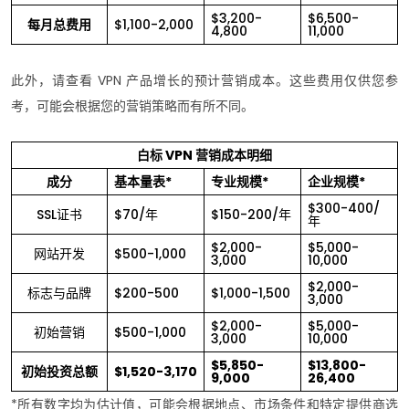
$3,200-
$6,500-
每月总费用
$1,100-2,000
4,800
11,000
此外，请查看 VPN 产品增长的预计营销成本。这些费用仅供您参
考，可能会根据您的营销策略而有所不同。
白标 VPN 营销成本明细
成分
基本量表*
专业规模*
企业规模*
$300-400/
SSL证书
$70/年
$150-200/年
年
$2,000-
$5,000-
网站开发
$500-1,000
3,000
10,000
$2,000-
标志与品牌
$200-500
$1,000-1,500
3,000
$2,000-
$5,000-
初始营销
$500-1,000
3,000
10,000
$5,850-
$13,800-
初始投资总额
$1,520-3,170
9,000
26,400
*所有数字均为估计值，可能会根据地点、市场条件和特定提供商选