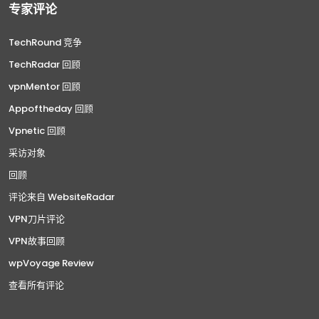
专家评论
TechRound 竞争
TechRadar 回顾
vpnMentor 回顾
Appoftheday 回顾
Vpnetic 回顾
采访对象
回顾
评论来自 WebsiteRadar
VPN刀片评论
VPN故事回顾
wpVoyage Review
查看所有评论