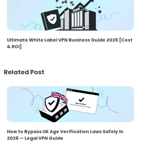
Ultimate White Label VPN Business Guide 2026 [Cost
& ROI]
Related Post
How to Bypass UK Age Verification Laws Safely in
2026 — Legal VPN Guide