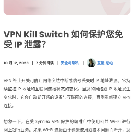
Symlex VPN Kill Switch：让您的连接立于不败之地
常见问题解答
VPN Kill Switch 如何保护您免
判决
受 IP 泄露？
10 月 12, 2023
7 分钟阅读
安全与隐私
艾嫩·尼帕
VPN 终止开关可防止网络突然中断或信号丢失时 IP 地址泄漏。它持
续监控 IP 地址和互联网连接状态的变化。当您的网络或 IP 地址发生
变化时，它会自动断开您的设备与互联网的连接，直到重新建立 VPN
连接。
想象一下，在受 Symlex VPN 保护的咖啡店中使用公共 Wi-Fi 进行
网上银行业务。如果 Wi-Fi 连接由于频繁使用或技术问题而断开，您