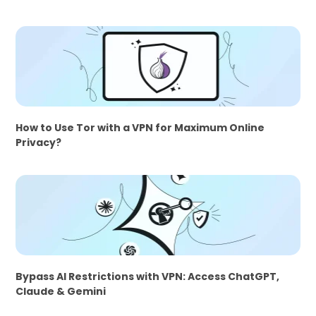
How to Use Tor with a VPN for Maximum Online
Privacy?
Bypass AI Restrictions with VPN: Access ChatGPT,
Claude & Gemini