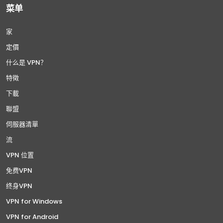
菜单
家
定價
什么是 VPN？
特徵
下載
聯盟
伺服器清單
流
VPN 位置
免费VPN
终身VPN
VPN for Windows
VPN for Android