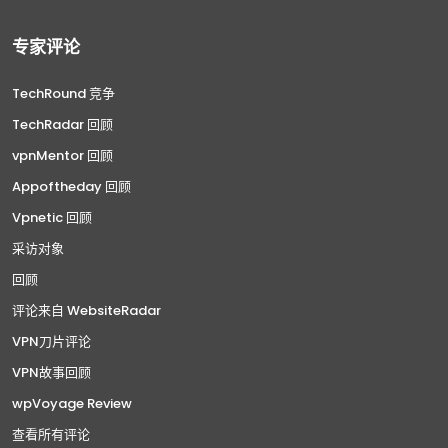
专家评论
TechRound 竞争
TechRadar 回顾
vpnMentor 回顾
Appoftheday 回顾
Vpnetic 回顾
采访对象
回顾
评论来自 WebsiteRadar
VPN刀片评论
VPN故事回顾
wpVoyage Review
查看所有评论