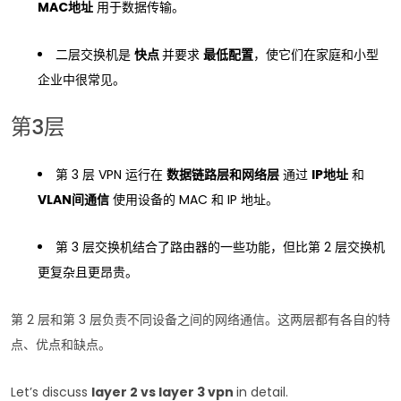
MAC地址
用于数据传输。
二层交换机是
快点
并要求
最低配置
，使它们在家庭和小型
企业中很常见。
第3层
第 3 层 VPN 运行在
数据链路层和网络层
通过
IP地址
和
VLAN间通信
使用设备的 MAC 和 IP 地址。
第 3 层交换机结合了路由器的一些功能，但比第 2 层交换机
更复杂且更昂贵。
第 2 层和第 3 层负责不同设备之间的网络通信。这两层都有各自的特
点、优点和缺点。
Let’s discuss
layer 2 vs layer 3 vpn
in detail.