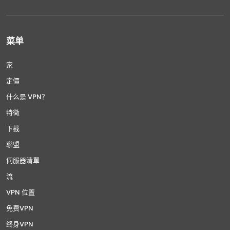
菜单
家
定價
什么是 VPN？
特徵
下載
聯盟
伺服器清單
流
VPN 位置
免费VPN
终身VPN