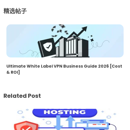
精选帖子
Ultimate White Label VPN Business Guide 2026 [Cost
& ROI]
Related Post