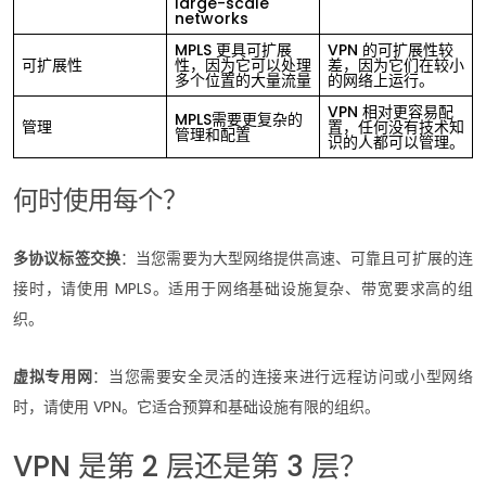
large-scale
networks
MPLS 更具可扩展
VPN 的可扩展性较
可扩展性
性，因为它可以处理
差，因为它们在较小
多个位置的大量流量
的网络上运行。
VPN 相对更容易配
MPLS需要更复杂的
管理
置，任何没有技术知
管理和配置
识的人都可以管理。
何时使用每个？
多协议标签交换
：当您需要为大型网络提供高速、可靠且可扩展的连
接时，请使用 MPLS。适用于网络基础设施复杂、带宽要求高的组
织。
虚拟专用网
：当您需要安全灵活的连接来进行远程访问或小型网络
时，请使用 VPN。它适合预算和基础设施有限的组织。
VPN 是第 2 层还是第 3 层？