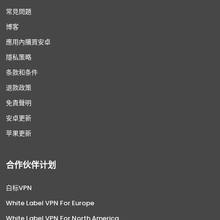
常見問題
博客
應用內購買安卓
隱私策略
条款和条件
退款政策
免責聲明
安卓更新
苹果更新
合作伙伴计划
白标VPN
White Label VPN For Europe
White Label VPN For North America