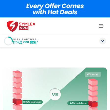
IN THIS ARTICLE
什么是 OSI 模型？
目录
第 2 层与第 3 层：快速比较
什么是 OSI 模型？
什么是第 2 层或数据链路层？
什么是 MPLS VPN？
为什么使用 MPLS 网络？