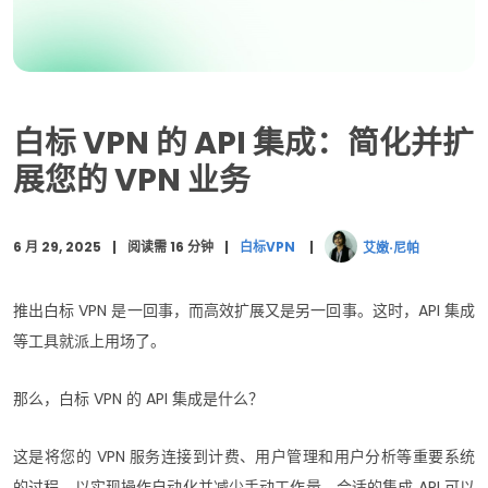
使用白标 VPN API 时的安全注意事项
最后的话
白标 VPN 的 API 集成：简化并扩
展您的 VPN 业务
6 月 29, 2025
阅读需 16 分钟
白标VPN
艾嫩·尼帕
推出白标 VPN 是一回事，而高效扩展又是另一回事。这时，API 集成
等工具就派上用场了。
那么，白标 VPN 的 API 集成是什么？
这是将您的 VPN 服务连接到计费、用户管理和用户分析等重要系统
的过程，以实现操作自动化并减少手动工作量。合适的集成 API 可以