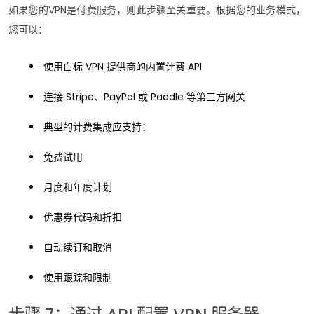
如果您的VPN是付费服务，则此步骤至关重要。根据您的业务模式，
您可以：
使用白标 VPN 提供商的内置计费 API
连接 Stripe、PayPal 或 Paddle 等第三方网关
典型的计费集成应支持：
免费试用
月度和年度计划
优惠券代码和折扣
自动续订和取消
使用跟踪和限制