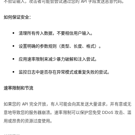
不验证输入，攻击者可能会尝试通过您的 API 字段发送恶意代码。
如何保证安全：
清理所有传入数据，不要相信用户输入。
设置明确的参数规则（类型、长度、格式）。
应用速率限制来减少暴力破解和注入尝试。
监控日志中是否存在异常模式或重复失败的尝试。
速率限制和节流
如果您的 API 完全开放，有人可能会向其发送大量请求，并有意或无
意地导致您的服务器崩溃。速率限制可以保护您免受 DDoS 攻击、滥
用或昂贵的资源过度使用。