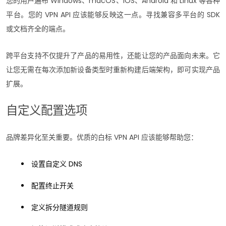
您的用户遍布 Windows、macOS、iOS、Android 和 Linux 等各种
平台。您的 VPN API 应该能够反映这一点。寻找兼容多平台的 SDK
或文档齐全的端点。
跨平台支持不仅提升了产品的易用性，还能让您的产品面向未来。它
让您无需在每次添加新设备类型时重新构建后端架构，即可实现产品
扩展。
自定义配置选项
品牌差异化至关重要。优质的白标 VPN API 应该能够帮助您：
设置自定义 DNS
配置终止开关
定义拆分隧道规则