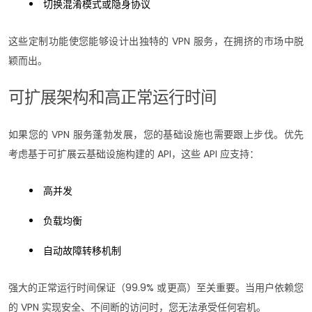
切换混淆模式或隐身协议
这些定制功能使您能够设计出独特的 VPN 服务，在拥挤的市场中脱
颖而出。
可扩展架构和高正常运行时间
如果您的 VPN 服务蓬勃发展，您的基础设施也需要跟上步伐。优先
考虑基于可扩展云基础设施构建的 API，这些 API 应支持：
高并发
负载均衡
自动故障转移机制
强大的正常运行时间保证（99.9% 或更高）至关重要。当用户依赖您
的 VPN 实现安全、不间断的访问时，您无法承受任何宕机。