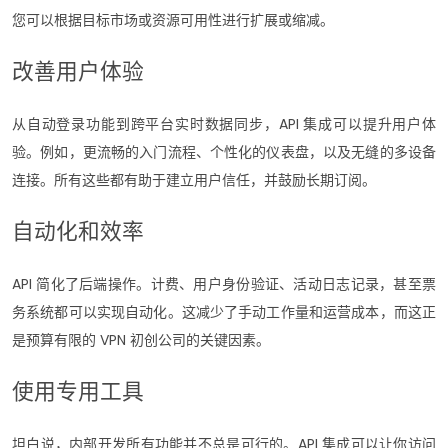
您可以根据目标市场或资源可用性进行扩展或缩减。
改善用户体验
从自动登录功能到跨平台实时数据同步，API 集成可以提升用户体
验。例如，更流畅的入门流程、个性化的仪表盘，以及无缝的多设备
连接。所有这些都有助于建立用户信任，并鼓励长期订阅。
自动化和效率
API 简化了后端操作。计费、用户身份验证、活动日志记录，甚至票
务系统都可以实现自动化。这减少了手动工作量和运营成本，而这正
是预算有限的 VPN 初创公司的关键因素。
使用专用工具
坦白说，内部开发所有功能并不总是可行的。API 集成可以让你访问